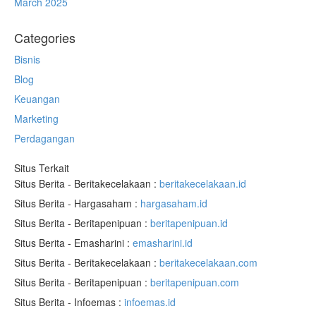
March 2025
Categories
Bisnis
Blog
Keuangan
Marketing
Perdagangan
Situs Terkait
Situs Berita - Beritakecelakaan :
beritakecelakaan.id
Situs Berita - Hargasaham :
hargasaham.id
Situs Berita - Beritapenipuan :
beritapenipuan.id
Situs Berita - Emasharini :
emasharini.id
Situs Berita - Beritakecelakaan :
beritakecelakaan.com
Situs Berita - Beritapenipuan :
beritapenipuan.com
Situs Berita - Infoemas :
infoemas.id