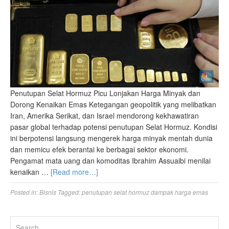
Penutupan Selat Hormuz Picu Lonjakan Harga Minyak dan
Dorong Kenaikan Emas Ketegangan geopolitik yang melibatkan
Iran, Amerika Serikat, dan Israel mendorong kekhawatiran
pasar global terhadap potensi penutupan Selat Hormuz. Kondisi
ini berpotensi langsung mengerek harga minyak mentah dunia
dan memicu efek berantai ke berbagai sektor ekonomi.
Pengamat mata uang dan komoditas Ibrahim Assuaibi menilai
kenaikan …
[Read more…]
Posted in:
Bisnis
Tagged:
penutupan selat hormuz dampak harga emas