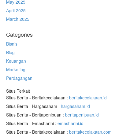
May 2025
April 2025
March 2025
Categories
Bisnis
Blog
Keuangan
Marketing
Perdagangan
Situs Terkait
Situs Berita - Beritakecelakaan :
beritakecelakaan.id
Situs Berita - Hargasaham :
hargasaham.id
Situs Berita - Beritapenipuan :
beritapenipuan.id
Situs Berita - Emasharini :
emasharini.id
Situs Berita - Beritakecelakaan :
beritakecelakaan.com