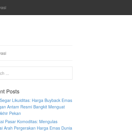
vasi
vasi
nt Posts
 Segar Likuiditas: Harga Buyback Emas
gan Antam Resmi Bangkit Menguat
Akhir Pekan
ksi Pasar Komoditas: Mengulas
ksi Arah Pergerakan Harga Emas Dunia