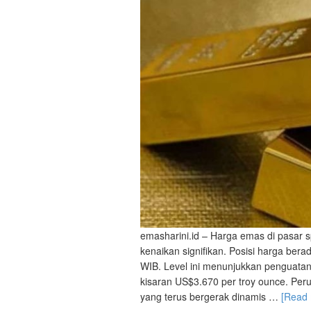
emasharini.id – Harga emas di pasar 
kenaikan signifikan. Posisi harga bera
WIB. Level ini menunjukkan penguata
kisaran US$3.670 per troy ounce. Pe
yang terus bergerak dinamis …
[Read