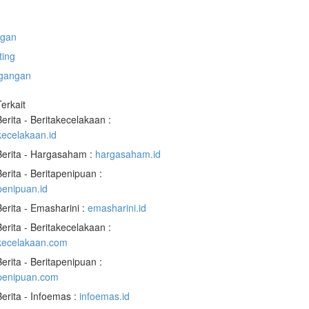
gan
ting
gangan
Terkait
Berita - Beritakecelakaan :
kecelakaan.id
Berita - Hargasaham :
hargasaham.id
Berita - Beritapenipuan :
penipuan.id
Berita - Emasharini :
emasharini.id
Berita - Beritakecelakaan :
akecelakaan.com
Berita - Beritapenipuan :
apenipuan.com
Berita - Infoemas :
infoemas.id