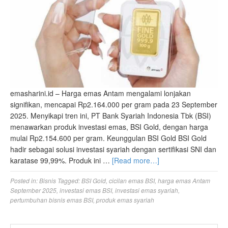
emasharini.id – Harga emas Antam mengalami lonjakan
signifikan, mencapai Rp2.164.000 per gram pada 23 September
2025. Menyikapi tren ini, PT Bank Syariah Indonesia Tbk (BSI)
menawarkan produk investasi emas, BSI Gold, dengan harga
mulai Rp2.154.600 per gram. Keunggulan BSI Gold BSI Gold
hadir sebagai solusi investasi syariah dengan sertifikasi SNI dan
karatase 99,99%. Produk ini …
[Read more…]
Posted in:
Bisnis
Tagged:
BSI Gold
,
cicilan emas BSI
,
harga emas Antam
September 2025
,
investasi emas BSI
,
investasi emas syariah
,
pertumbuhan bisnis emas BSI
,
produk emas syariah