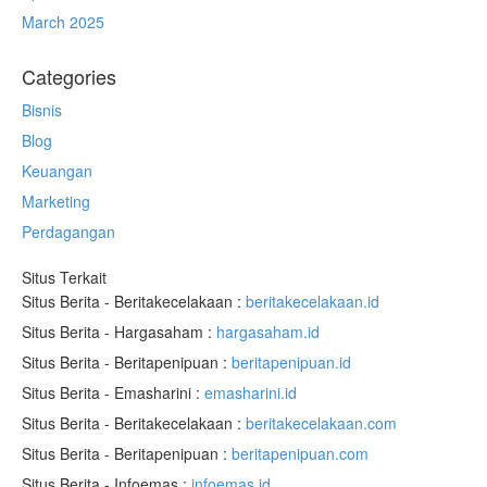
March 2025
Categories
Bisnis
Blog
Keuangan
Marketing
Perdagangan
Situs Terkait
Situs Berita - Beritakecelakaan :
beritakecelakaan.id
Situs Berita - Hargasaham :
hargasaham.id
Situs Berita - Beritapenipuan :
beritapenipuan.id
Situs Berita - Emasharini :
emasharini.id
Situs Berita - Beritakecelakaan :
beritakecelakaan.com
Situs Berita - Beritapenipuan :
beritapenipuan.com
Situs Berita - Infoemas :
infoemas.id