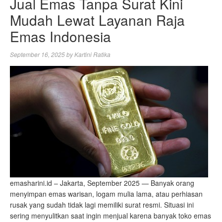
Jual Emas Tanpa Surat Kini
Mudah Lewat Layanan Raja
Emas Indonesia
September 16, 2025
by
Kartini Ratika
emasharini.id – Jakarta, September 2025 — Banyak orang
menyimpan emas warisan, logam mulia lama, atau perhiasan
rusak yang sudah tidak lagi memiliki surat resmi. Situasi ini
sering menyulitkan saat ingin menjual karena banyak toko emas