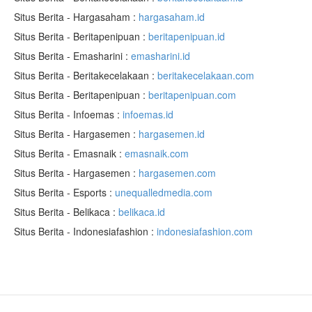
Situs Berita - Hargasaham :
hargasaham.id
Situs Berita - Beritapenipuan :
beritapenipuan.id
Situs Berita - Emasharini :
emasharini.id
Situs Berita - Beritakecelakaan :
beritakecelakaan.com
Situs Berita - Beritapenipuan :
beritapenipuan.com
Situs Berita - Infoemas :
infoemas.id
Situs Berita - Hargasemen :
hargasemen.id
Situs Berita - Emasnaik :
emasnaik.com
Situs Berita - Hargasemen :
hargasemen.com
Situs Berita - Esports :
unequalledmedia.com
Situs Berita - Belikaca :
belikaca.id
Situs Berita - Indonesiafashion :
indonesiafashion.com