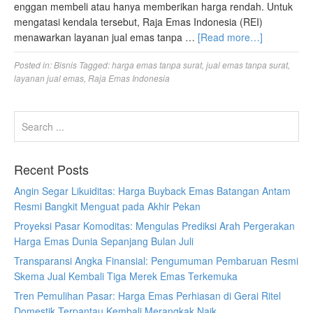
enggan membeli atau hanya memberikan harga rendah. Untuk
mengatasi kendala tersebut, Raja Emas Indonesia (REI)
menawarkan layanan jual emas tanpa …
[Read more…]
Posted in:
Bisnis
Tagged:
harga emas tanpa surat
,
jual emas tanpa surat
,
layanan jual emas
,
Raja Emas Indonesia
Recent Posts
Angin Segar Likuiditas: Harga Buyback Emas Batangan Antam
Resmi Bangkit Menguat pada Akhir Pekan
Proyeksi Pasar Komoditas: Mengulas Prediksi Arah Pergerakan
Harga Emas Dunia Sepanjang Bulan Juli
Transparansi Angka Finansial: Pengumuman Pembaruan Resmi
Skema Jual Kembali Tiga Merek Emas Terkemuka
Tren Pemulihan Pasar: Harga Emas Perhiasan di Gerai Ritel
Domestik Terpantau Kembali Merangkak Naik