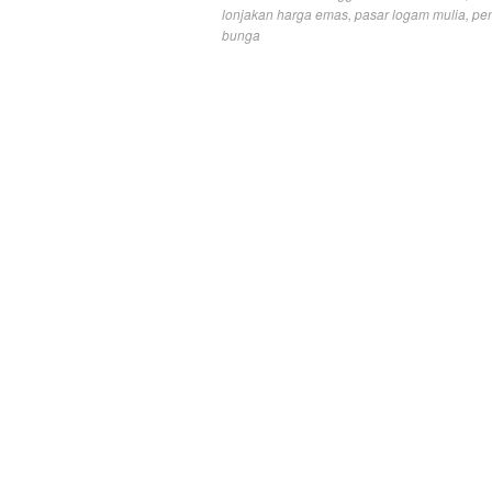
lonjakan harga emas
,
pasar logam mulia
,
pe
bunga