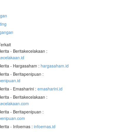
gan
ting
gangan
Terkait
Berita - Beritakecelakaan :
kecelakaan.id
Berita - Hargasaham :
hargasaham.id
Berita - Beritapenipuan :
penipuan.id
Berita - Emasharini :
emasharini.id
Berita - Beritakecelakaan :
akecelakaan.com
Berita - Beritapenipuan :
apenipuan.com
Berita - Infoemas :
infoemas.id