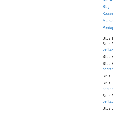
Blog
Keuan
Marke
Perda
Situs 
Situs 
berita
Situs 
Situs 
berita
Situs 
Situs 
berit
Situs 
berit
Situs 