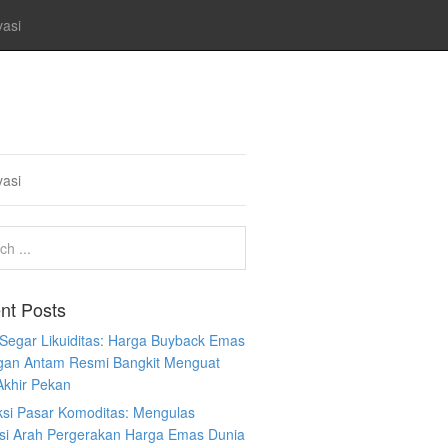
vasi
vasi
nt Posts
 Segar Likuiditas: Harga Buyback Emas
gan Antam Resmi Bangkit Menguat
Akhir Pekan
ksi Pasar Komoditas: Mengulas
ksi Arah Pergerakan Harga Emas Dunia