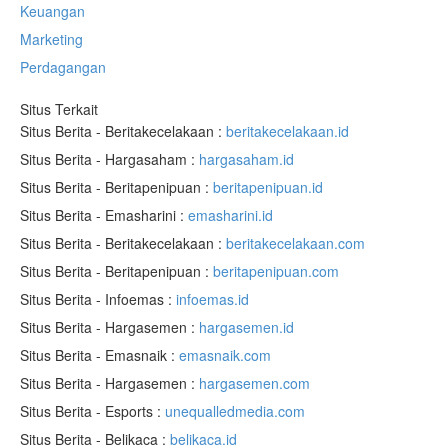
Keuangan
Marketing
Perdagangan
Situs Terkait
Situs Berita - Beritakecelakaan :
beritakecelakaan.id
Situs Berita - Hargasaham :
hargasaham.id
Situs Berita - Beritapenipuan :
beritapenipuan.id
Situs Berita - Emasharini :
emasharini.id
Situs Berita - Beritakecelakaan :
beritakecelakaan.com
Situs Berita - Beritapenipuan :
beritapenipuan.com
Situs Berita - Infoemas :
infoemas.id
Situs Berita - Hargasemen :
hargasemen.id
Situs Berita - Emasnaik :
emasnaik.com
Situs Berita - Hargasemen :
hargasemen.com
Situs Berita - Esports :
unequalledmedia.com
Situs Berita - Belikaca :
belikaca.id