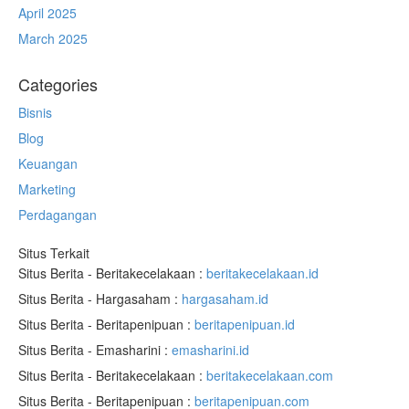
April 2025
March 2025
Categories
Bisnis
Blog
Keuangan
Marketing
Perdagangan
Situs Terkait
Situs Berita - Beritakecelakaan :
beritakecelakaan.id
Situs Berita - Hargasaham :
hargasaham.id
Situs Berita - Beritapenipuan :
beritapenipuan.id
Situs Berita - Emasharini :
emasharini.id
Situs Berita - Beritakecelakaan :
beritakecelakaan.com
Situs Berita - Beritapenipuan :
beritapenipuan.com