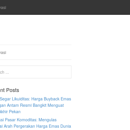
vasi
vasi
nt Posts
 Segar Likuiditas: Harga Buyback Emas
gan Antam Resmi Bangkit Menguat
Akhir Pekan
ksi Pasar Komoditas: Mengulas
ksi Arah Pergerakan Harga Emas Dunia