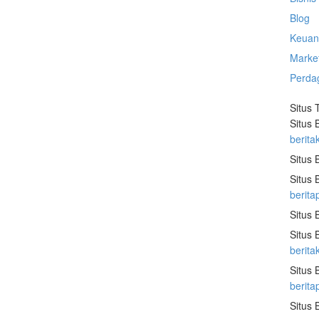
Blog
Keuan
Marke
Perda
Situs 
Situs 
berita
Situs 
Situs 
berita
Situs 
Situs 
berit
Situs 
berit
Situs 