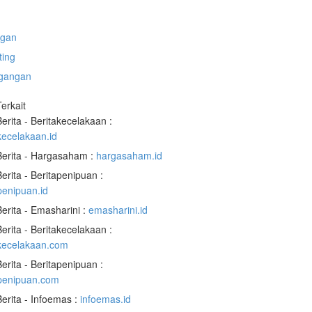
gan
ting
gangan
Terkait
Berita - Beritakecelakaan :
kecelakaan.id
Berita - Hargasaham :
hargasaham.id
Berita - Beritapenipuan :
penipuan.id
Berita - Emasharini :
emasharini.id
Berita - Beritakecelakaan :
akecelakaan.com
Berita - Beritapenipuan :
apenipuan.com
Berita - Infoemas :
infoemas.id