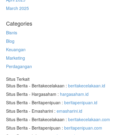
March 2025
Categories
Bisnis
Blog
Keuangan
Marketing
Perdagangan
Situs Terkait
Situs Berita - Beritakecelakaan :
beritakecelakaan.id
Situs Berita - Hargasaham :
hargasaham.id
Situs Berita - Beritapenipuan :
beritapenipuan.id
Situs Berita - Emasharini :
emasharini.id
Situs Berita - Beritakecelakaan :
beritakecelakaan.com
Situs Berita - Beritapenipuan :
beritapenipuan.com