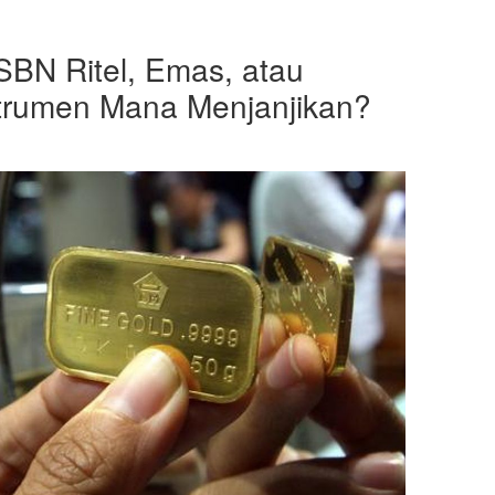
SBN Ritel, Emas, atau
trumen Mana Menjanjikan?