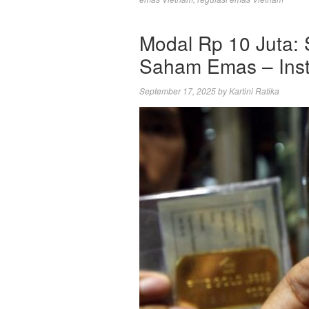
Modal Rp 10 Juta: 
Saham Emas – Ins
September 17, 2025
by
Kartini Ratika