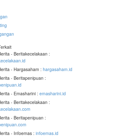
gan
ting
gangan
Terkait
Berita - Beritakecelakaan :
kecelakaan.id
Berita - Hargasaham :
hargasaham.id
Berita - Beritapenipuan :
penipuan.id
Berita - Emasharini :
emasharini.id
Berita - Beritakecelakaan :
akecelakaan.com
Berita - Beritapenipuan :
apenipuan.com
Berita - Infoemas :
infoemas.id