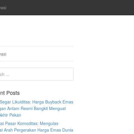
vasi
vasi
nt Posts
 Segar Likuiditas: Harga Buyback Emas
gan Antam Resmi Bangkit Menguat
Akhir Pekan
ksi Pasar Komoditas: Mengulas
ksi Arah Pergerakan Harga Emas Dunia