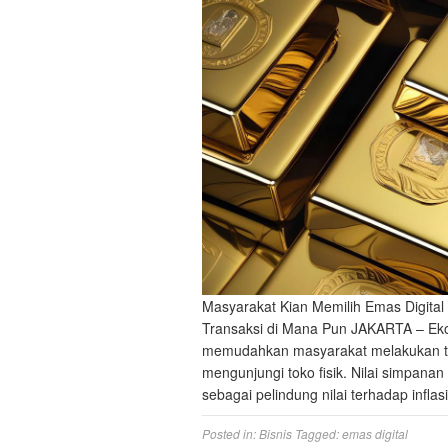
Masyarakat Kian Memilih Emas Digital
Transaksi di Mana Pun JAKARTA – Ekos
memudahkan masyarakat melakukan tra
mengunjungi toko fisik. Nilai simpanan
sebagai pelindung nilai terhadap infla
Posted in:
Bisnis
Tagged:
emas digital