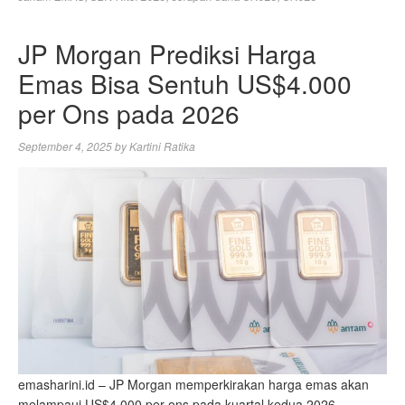
JP Morgan Prediksi Harga
Emas Bisa Sentuh US$4.000
per Ons pada 2026
September 4, 2025
by
Kartini Ratika
emasharini.id – JP Morgan memperkirakan harga emas akan
melampaui US$4.000 per ons pada kuartal kedua 2026.