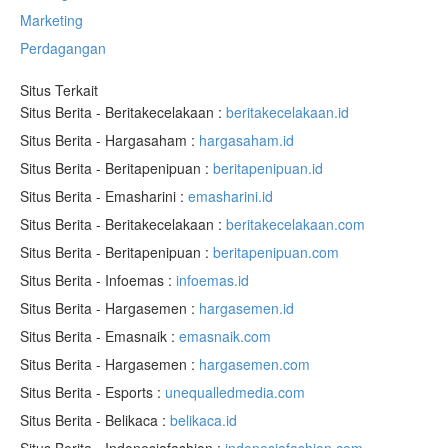
Marketing
Perdagangan
Situs Terkait
Situs Berita - Beritakecelakaan :
beritakecelakaan.id
Situs Berita - Hargasaham :
hargasaham.id
Situs Berita - Beritapenipuan :
beritapenipuan.id
Situs Berita - Emasharini :
emasharini.id
Situs Berita - Beritakecelakaan :
beritakecelakaan.com
Situs Berita - Beritapenipuan :
beritapenipuan.com
Situs Berita - Infoemas :
infoemas.id
Situs Berita - Hargasemen :
hargasemen.id
Situs Berita - Emasnaik :
emasnaik.com
Situs Berita - Hargasemen :
hargasemen.com
Situs Berita - Esports :
unequalledmedia.com
Situs Berita - Belikaca :
belikaca.id