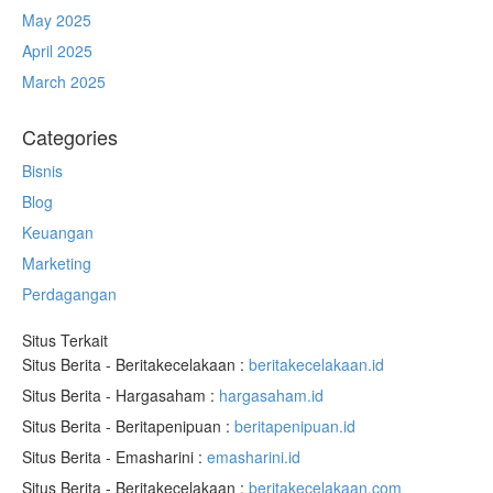
May 2025
April 2025
March 2025
Categories
Bisnis
Blog
Keuangan
Marketing
Perdagangan
Situs Terkait
Situs Berita - Beritakecelakaan :
beritakecelakaan.id
Situs Berita - Hargasaham :
hargasaham.id
Situs Berita - Beritapenipuan :
beritapenipuan.id
Situs Berita - Emasharini :
emasharini.id
Situs Berita - Beritakecelakaan :
beritakecelakaan.com