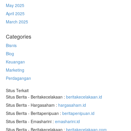
May 2025
April 2025
March 2025
Categories
Bisnis
Blog
Keuangan
Marketing
Perdagangan
Situs Terkait
Situs Berita - Beritakecelakaan :
beritakecelakaan.id
Situs Berita - Hargasaham :
hargasaham.id
Situs Berita - Beritapenipuan :
beritapenipuan.id
Situs Berita - Emasharini :
emasharini.id
Situs Berita - Beritakecelakaan :
beritakecelakaan.com