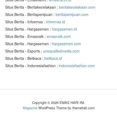
Situs Berita - Beritakecelakaan :
beritakecelakaan.com
Situs Berita - Beritapenipuan :
beritapenipuan.com
Situs Berita - Infoemas :
infoemas.id
Situs Berita - Hargasemen :
hargasemen.id
Situs Berita - Emasnaik :
emasnaik.com
Situs Berita - Hargasemen :
hargasemen.com
Situs Berita - Esports :
unequalledmedia.com
Situs Berita - Belikaca :
belikaca.id
Situs Berita - Indonesiafashion :
indonesiafashion.com
Copyright © 2026 EMAS HARI INI.
Magazine
WordPress Theme by themehall.com