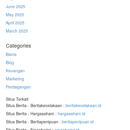
June 2025
May 2025
April 2025
March 2025
Categories
Bisnis
Blog
Keuangan
Marketing
Perdagangan
Situs Terkait
Situs Berita - Beritakecelakaan :
beritakecelakaan.id
Situs Berita - Hargasaham :
hargasaham.id
Situs Berita - Beritapenipuan :
beritapenipuan.id
Situs Berita - Emasharini :
emasharini.id