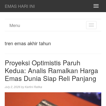
EMAS HARI INI
TOGG
NAVI
Menu
TOGGL
NAVIGA
tren emas akhir tahun
Proyeksi Optimistis Paruh
Kedua: Analis Ramalkan Harga
Emas Dunia Siap Reli Panjang
July 2, 2026
by
Kartini Ratika