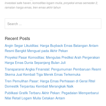
investasi safe haven
,
komoditas logam mulia
,
proyeksi emas semester 2
,
ramalan harga emas
,
tren emas akhir tahun
Recent Posts
Angin Segar Likuiditas: Harga Buyback Emas Batangan Antam
Resmi Bangkit Menguat pada Akhir Pekan
Proyeksi Pasar Komoditas: Mengulas Prediksi Arah Pergerakan
Harga Emas Dunia Sepanjang Bulan Juli
Transparansi Angka Finansial: Pengumuman Pembaruan Resmi
Skema Jual Kembali Tiga Merek Emas Terkemuka
Tren Pemulihan Pasar: Harga Emas Perhiasan di Gerai Ritel
Domestik Terpantau Kembali Merangkak Naik
Publikasi Grafik Terbaru Akhir Pekan: Pegadaian Memperbarui
Nilai Retail Logam Mulia Cetakan Antam