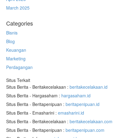
March 2025
Categories
Bisnis
Blog
Keuangan
Marketing
Perdagangan
Situs Terkait
Situs Berita - Beritakecelakaan :
beritakecelakaan.id
Situs Berita - Hargasaham :
hargasaham.id
Situs Berita - Beritapenipuan :
beritapenipuan.id
Situs Berita - Emasharini :
emasharini.id
Situs Berita - Beritakecelakaan :
beritakecelakaan.com
Situs Berita - Beritapenipuan :
beritapenipuan.com