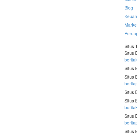
Blog
Keuan
Marke
Perda
Situs 
Situs 
berita
Situs 
Situs 
berita
Situs 
Situs 
berit
Situs 
berit
Situs 