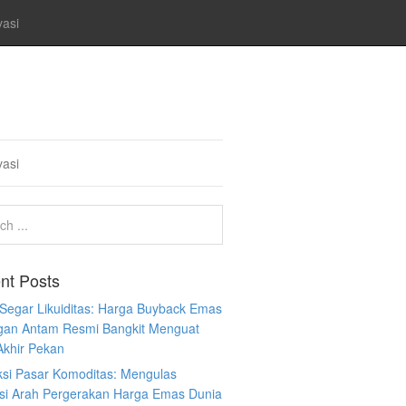
vasi
vasi
nt Posts
 Segar Likuiditas: Harga Buyback Emas
gan Antam Resmi Bangkit Menguat
Akhir Pekan
ksi Pasar Komoditas: Mengulas
ksi Arah Pergerakan Harga Emas Dunia