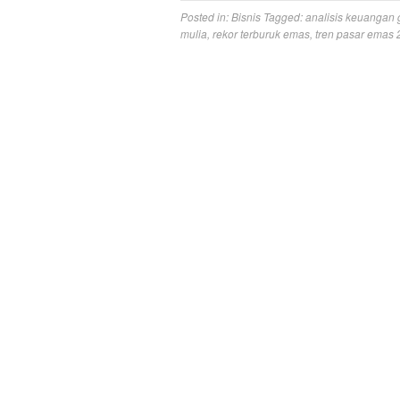
Posted in:
Bisnis
Tagged:
analisis keuangan 
mulia
,
rekor terburuk emas
,
tren pasar emas