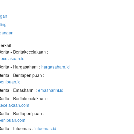
gan
ting
gangan
Terkait
Berita - Beritakecelakaan :
kecelakaan.id
Berita - Hargasaham :
hargasaham.id
Berita - Beritapenipuan :
penipuan.id
Berita - Emasharini :
emasharini.id
Berita - Beritakecelakaan :
akecelakaan.com
Berita - Beritapenipuan :
apenipuan.com
Berita - Infoemas :
infoemas.id